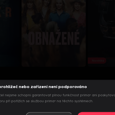
Novinka
prohlížeč nebo zařízení není podporováno
el nejsme schopni garantovat plnou funkčnost prima+ ani poskytov
ru při potížích se službou prima+ na těchto systémech.