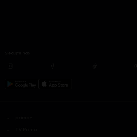
Sledujte nás
prima+
TV Prima