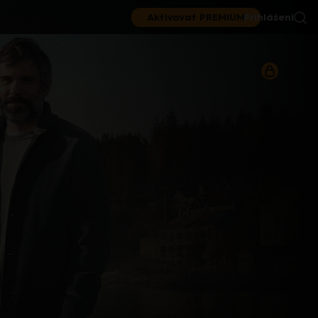
Aktivovat PREMIUM
Přihlášení
|