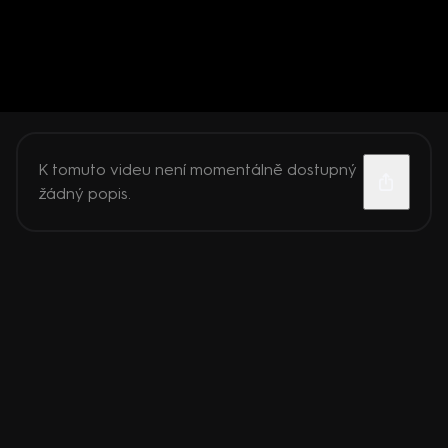
K tomuto videu není momentálně dostupný
žádný popis.