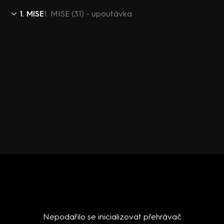
1. MISE
1. MISE (31) - upoutávka
Nepodařilo se inicializovat přehrávač