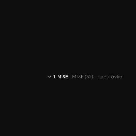
1. MISE
1. MISE (32) - upoutávka