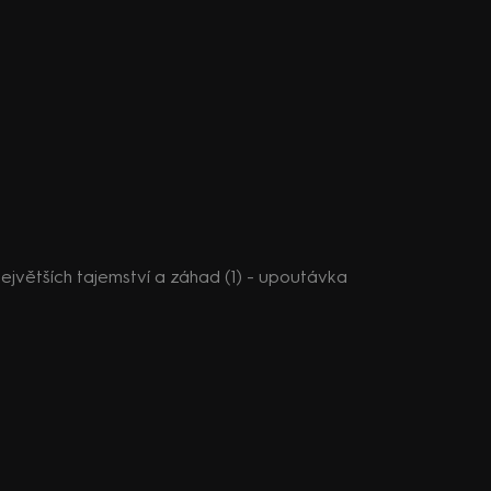
největších tajemství a záhad (1) - upoutávka