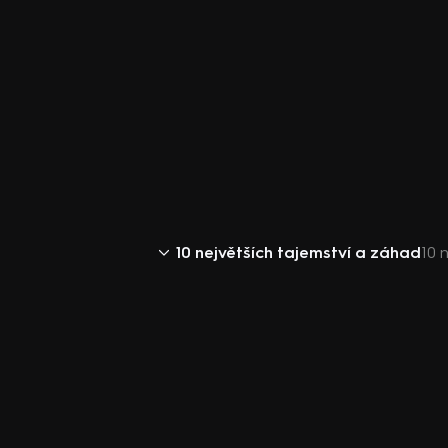
10 největších tajemství a záhad
10 