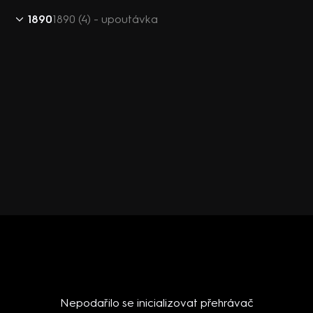
1890
1890 (4) - upoutávka
Nepodařilo se inicializovat přehrávač