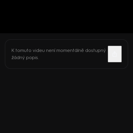
K tomuto videu není momentálně dostupný
žádný popis.