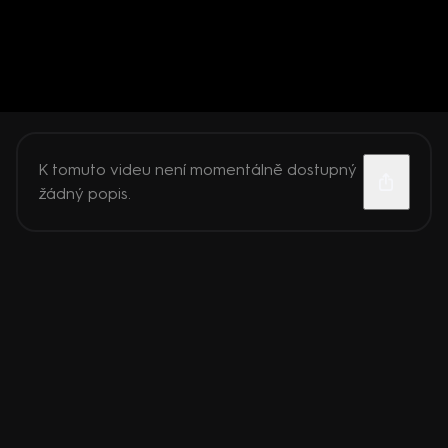
K tomuto videu není momentálně dostupný
žádný popis.