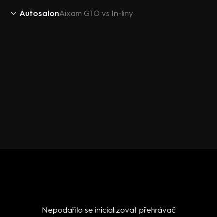
Autosalon
Aixam GTO vs In-liny
Nepodařilo se inicializovat přehrávač