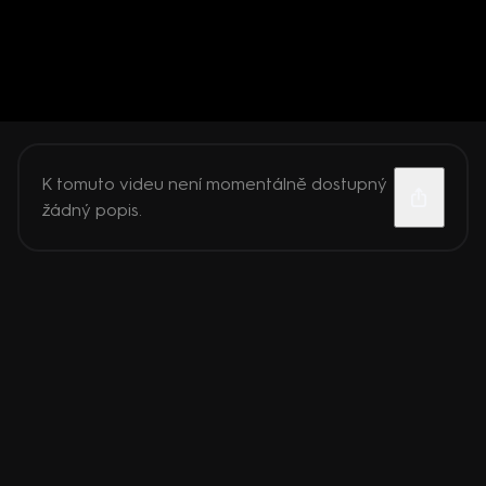
K tomuto videu není momentálně dostupný
žádný popis.