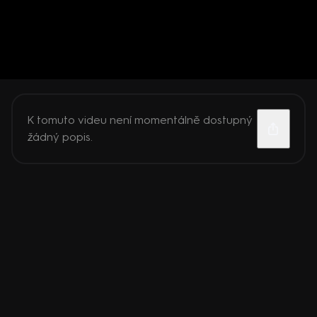
K tomuto videu není momentálně dostupný
žádný popis.