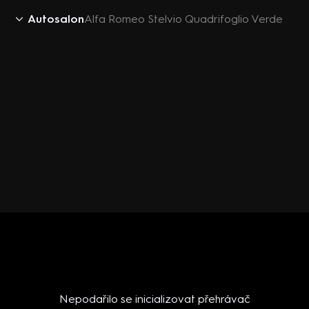
Autosalon
Alfa Romeo Stelvio Quadrifoglio Verde
Nepodařilo se inicializovat přehrávač