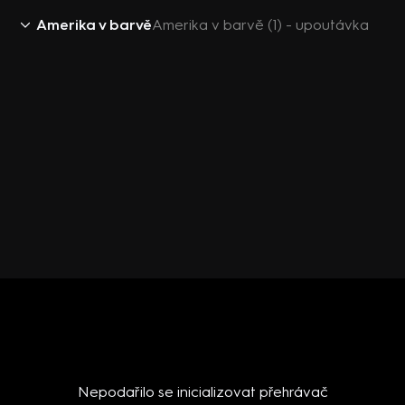
Amerika v barvě
Amerika v barvě (1) - upoutávka
Nepodařilo se inicializovat přehrávač