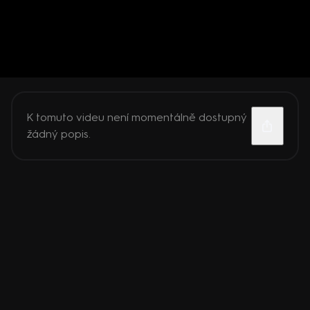
K tomuto videu není momentálně dostupný
žádný popis.