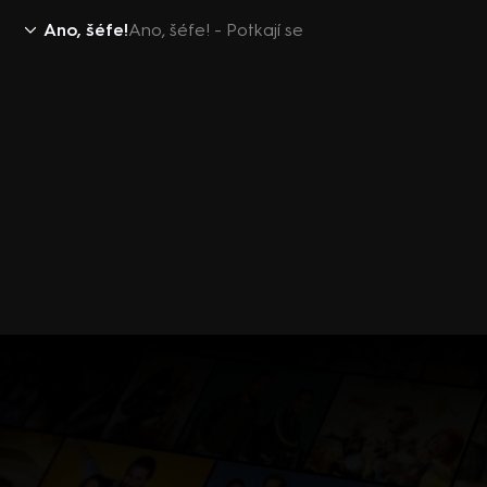
Ano, šéfe!
Ano, šéfe! - Potkají se