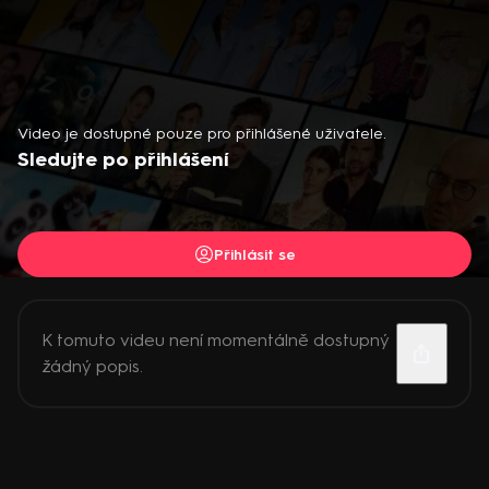
Video je dostupné pouze pro přihlášené uživatele.
Sledujte po přihlášení
Přihlásit se
K tomuto videu není momentálně dostupný
žádný popis.