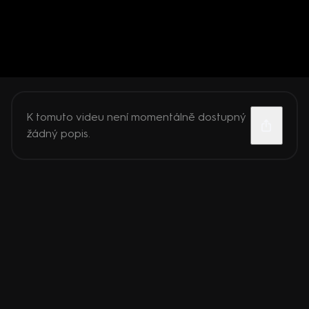
K tomuto videu není momentálně dostupný
žádný popis.