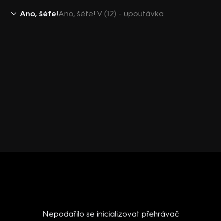
Ano, šéfe!
Ano, šéfe! V (12) - upoutávka
Nepodařilo se inicializovat přehrávač