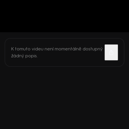
K tomuto videu není momentálně dostupný
žádný popis.