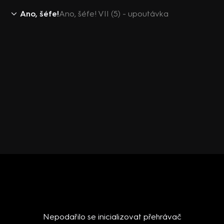
Ano, šéfe!
Ano, šéfe! VII (5) - upoutávka
Nepodařilo se inicializovat přehrávač