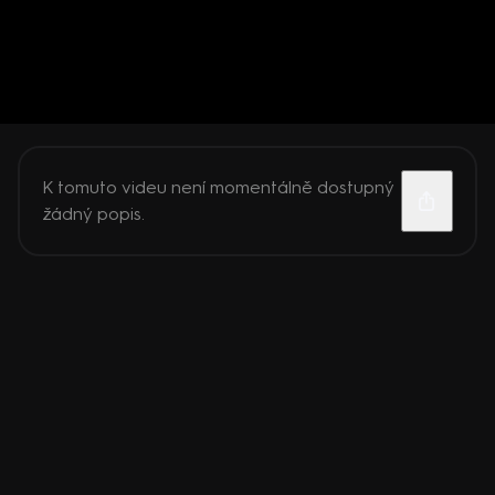
K tomuto videu není momentálně dostupný
žádný popis.