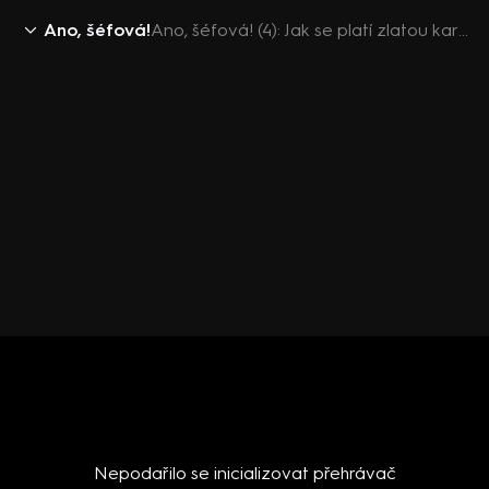
Ano, šéfová!
Ano, šéfová! (4): Jak se platí zlatou kartou
Nepodařilo se inicializovat přehrávač