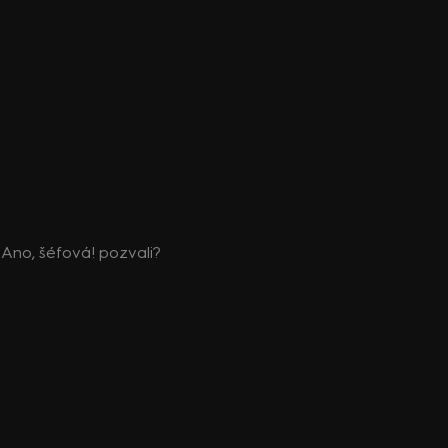
i Ano, šéfová! pozvali?