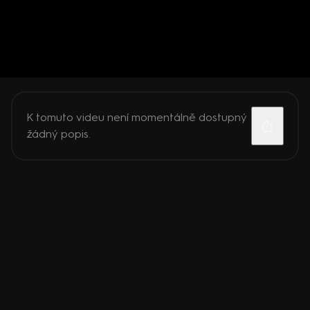
K tomuto videu není momentálně dostupný
žádný popis.