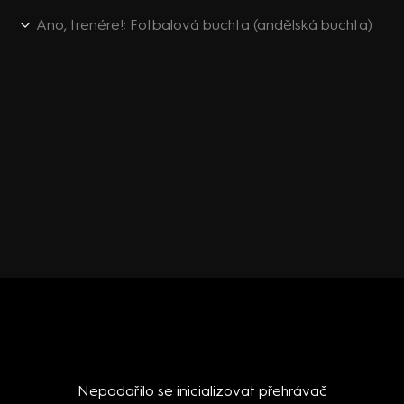
Ano, trenére!: Fotbalová buchta (andělská buchta)
Nepodařilo se inicializovat přehrávač