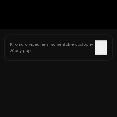
K tomuto videu není momentálně dostupný
žádný popis.