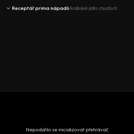
Receptář prima nápadů
Arabské jídlo chudých
Nepodařilo se inicializovat přehrávač