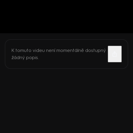
K tomuto videu není momentálně dostupný
žádný popis.