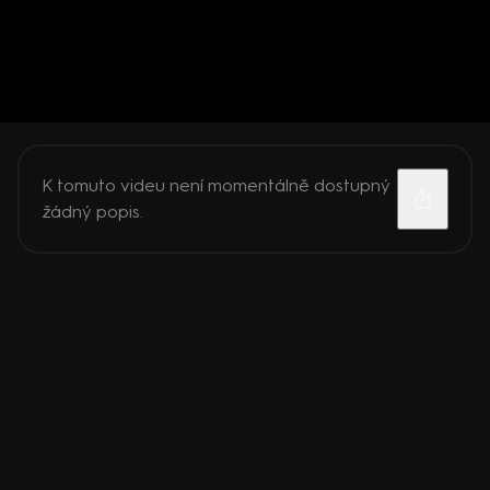
K tomuto videu není momentálně dostupný
žádný popis.