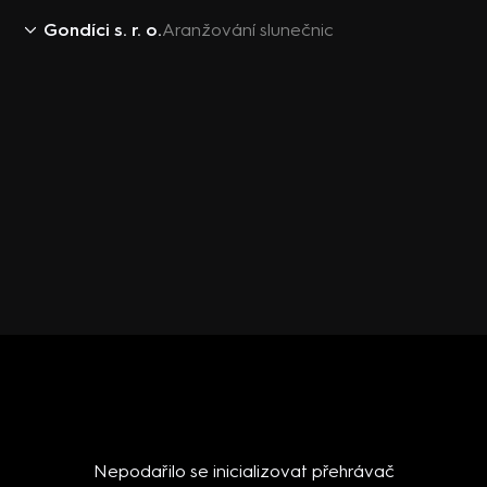
Gondíci s. r. o.
Aranžování slunečnic
Nepodařilo se inicializovat přehrávač