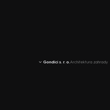
Gondíci s. r. o.
Architektura zahrady