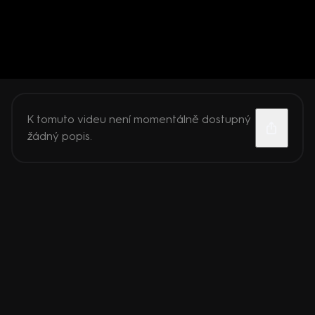
K tomuto videu není momentálně dostupný
žádný popis.