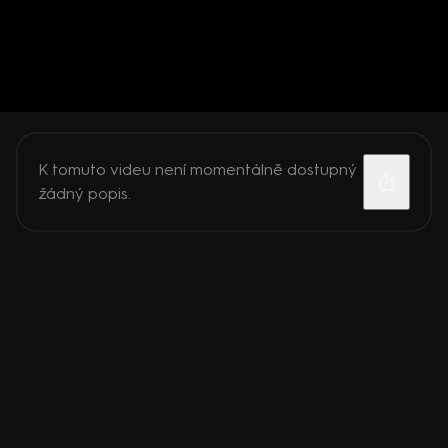
K tomuto videu není momentálně dostupný
žádný popis.