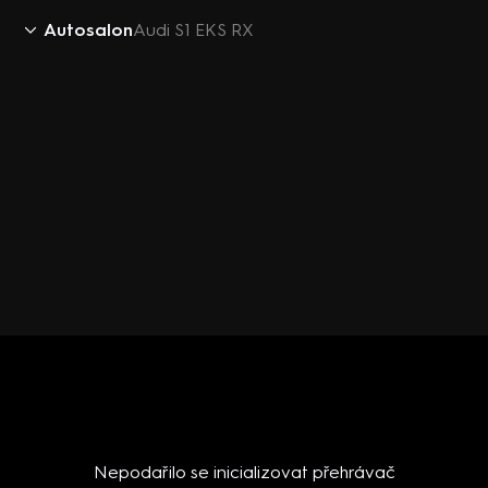
Autosalon
Audi S1 EKS RX
Nepodařilo se inicializovat přehrávač