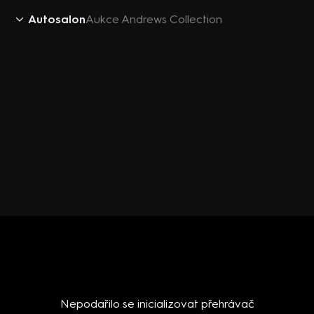
Autosalon
Aukce Andrews Collection
Nepodařilo se inicializovat přehrávač