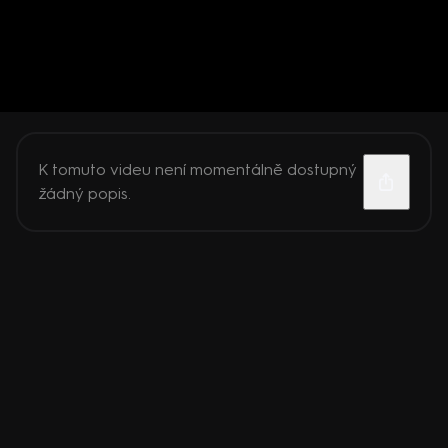
K tomuto videu není momentálně dostupný
žádný popis.