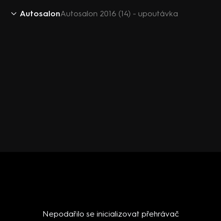
Autosalon
Autosalon 2016 (14) - upoutávka
Nepodařilo se inicializovat přehrávač