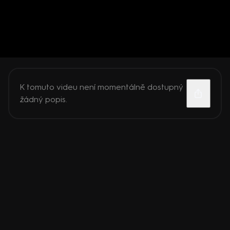
K tomuto videu není momentálně dostupný
žádný popis.