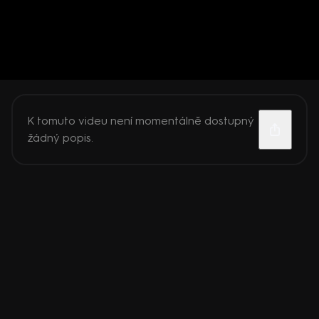
K tomuto videu není momentálně dostupný
žádný popis.