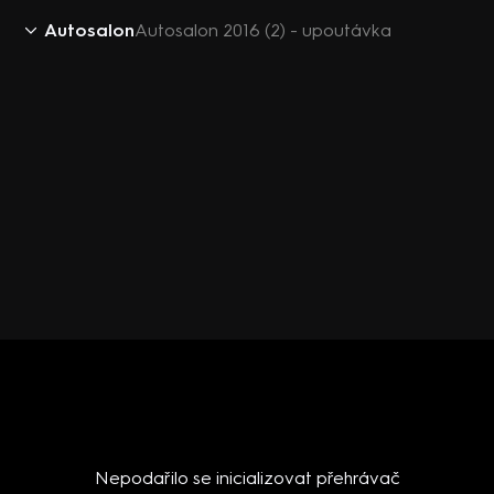
Autosalon
Autosalon 2016 (2) - upoutávka
Nepodařilo se inicializovat přehrávač