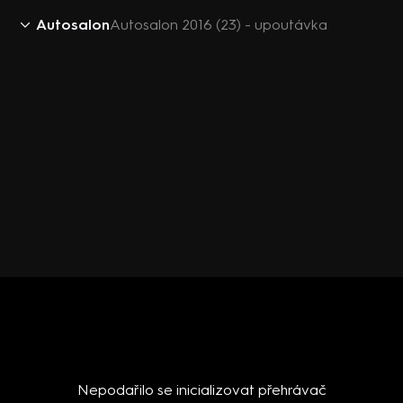
Autosalon
Autosalon 2016 (23) - upoutávka
Nepodařilo se inicializovat přehrávač