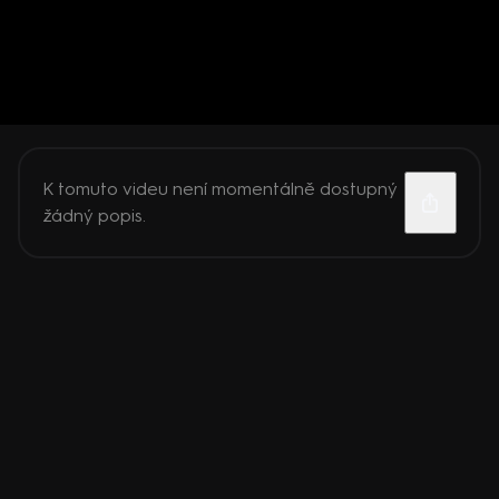
K tomuto videu není momentálně dostupný
žádný popis.