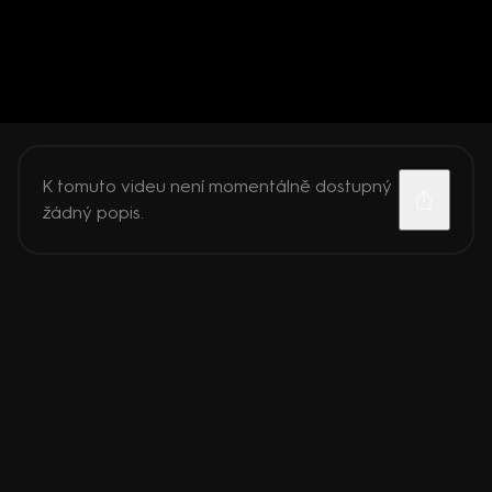
K tomuto videu není momentálně dostupný
žádný popis.