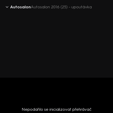
Autosalon
Autosalon 2016 (25) - upoutávka
Nepodařilo se inicializovat přehrávač