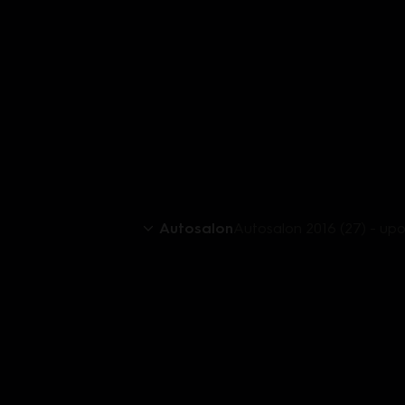
Autosalon
Autosalon 2016 (27) - up