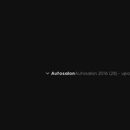
Autosalon
Autosalon 2016 (28) - up