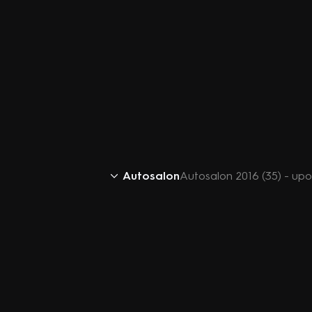
Autosalon
Autosalon 2016 (35) - up