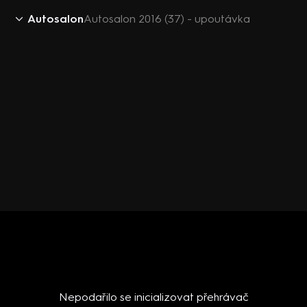
Autosalon
Autosalon 2016 (37) - upoutávka
Nepodařilo se inicializovat přehrávač