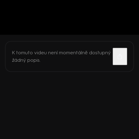
K tomuto videu není momentálně dostupný
žádný popis.