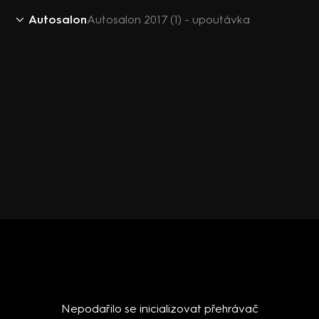
Autosalon
Autosalon 2017 (1) - upoutávka
Nepodařilo se inicializovat přehrávač