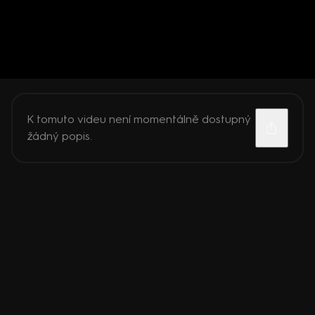
K tomuto videu není momentálně dostupný
žádný popis.