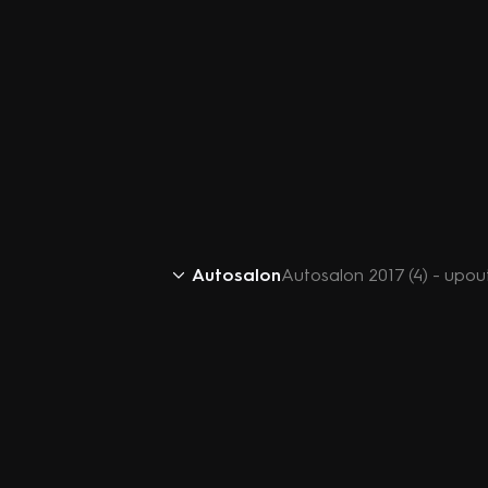
Autosalon
Autosalon 2017 (4) - upo