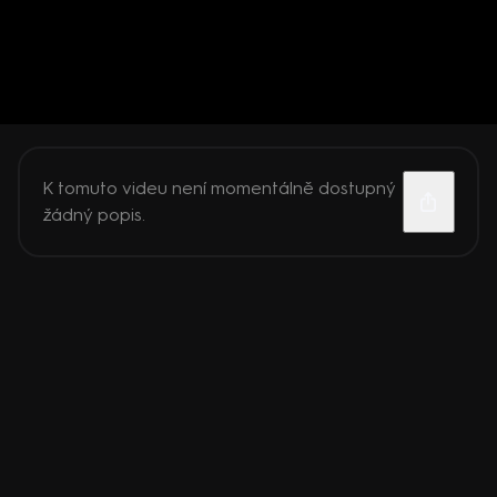
K tomuto videu není momentálně dostupný
žádný popis.