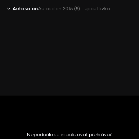
Autosalon
Autosalon 2018 (8) - upoutávka
Nepodařilo se inicializovat přehrávač