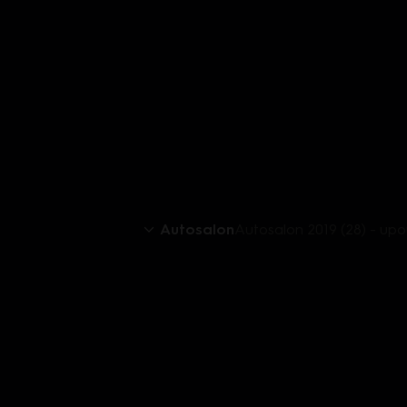
Autosalon
Autosalon 2019 (28) - up