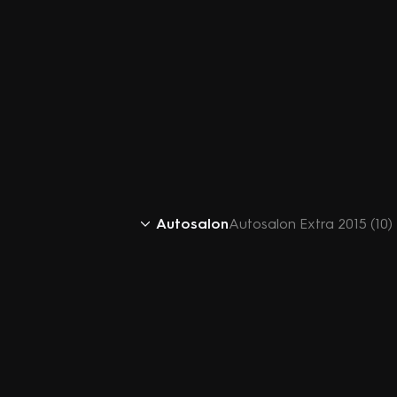
Autosalon
Autosalon Extra 2015 (10)