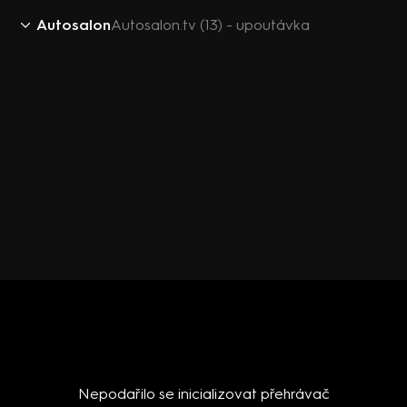
Autosalon
Autosalon.tv (13) - upoutávka
Nepodařilo se inicializovat přehrávač