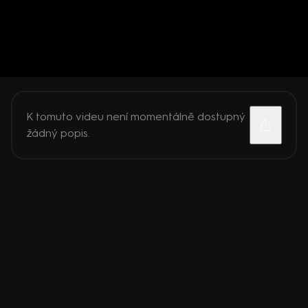
K tomuto videu není momentálně dostupný
žádný popis.