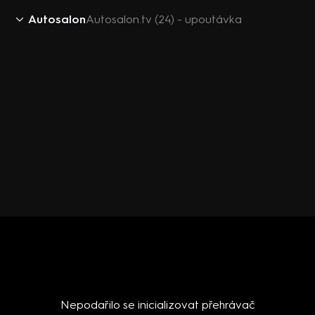
Autosalon
Autosalon.tv (24) - upoutávka
Nepodařilo se inicializovat přehrávač