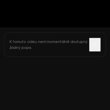
K tomuto videu není momentálně dostupný
žádný popis.