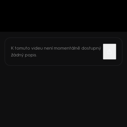
K tomuto videu není momentálně dostupný
žádný popis.