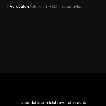
Autosalon
Autosalon.tv (33) - upoutávka
Nepodařilo se inicializovat přehrávač