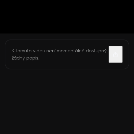
K tomuto videu není momentálně dostupný
žádný popis.