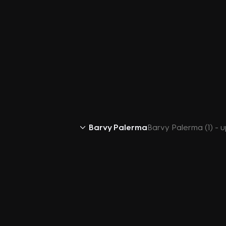
Barvy Palerma
Barvy Palerma (1) - 