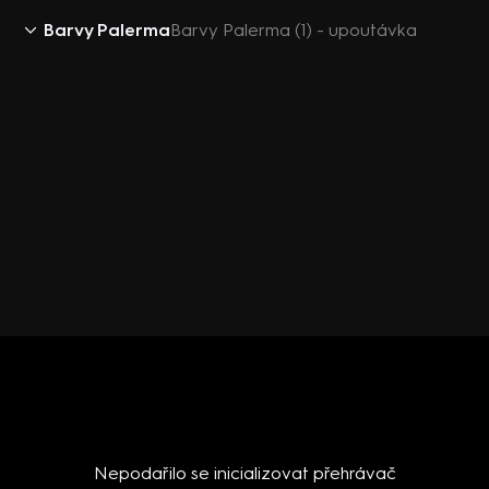
Barvy Palerma
Barvy Palerma (1) - upoutávka
Nepodařilo se inicializovat přehrávač