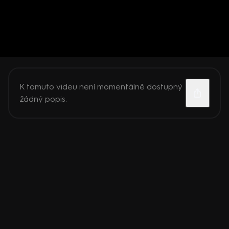
K tomuto videu není momentálně dostupný
žádný popis.