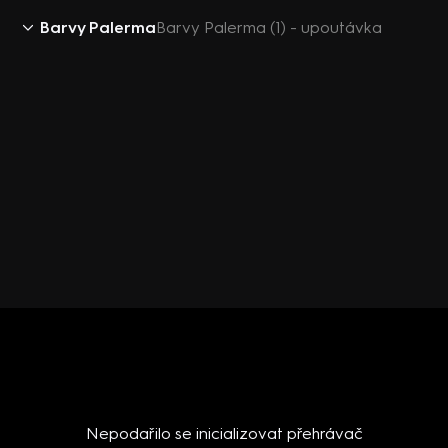
Barvy Palerma
Barvy Palerma (1) - upoutávka
Nepodařilo se inicializovat přehrávač