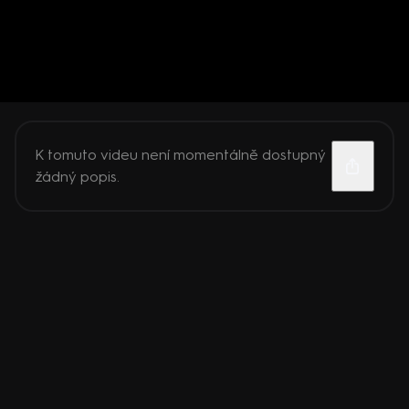
K tomuto videu není momentálně dostupný
žádný popis.