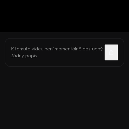
K tomuto videu není momentálně dostupný
žádný popis.