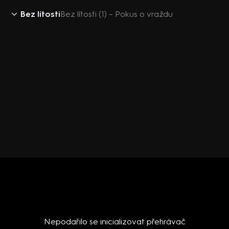
Bez lítosti
Bez lítosti (1) – Pokus o vraždu
Nepodařilo se inicializovat přehrávač