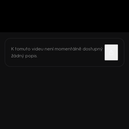
K tomuto videu není momentálně dostupný
žádný popis.