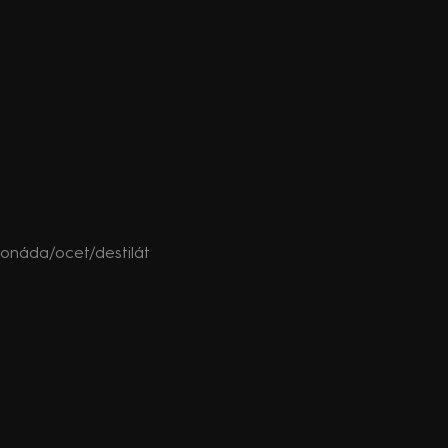
onáda/ocet/destilát