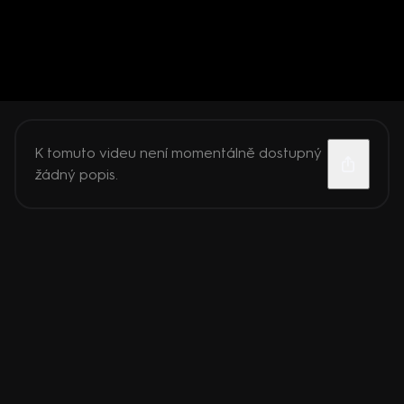
K tomuto videu není momentálně dostupný
žádný popis.