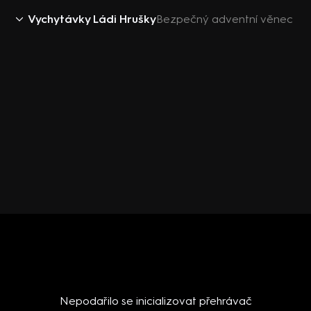
Vychytávky Ládi Hrušky
Bezpečný adventní věnec
Nepodařilo se inicializovat přehrávač