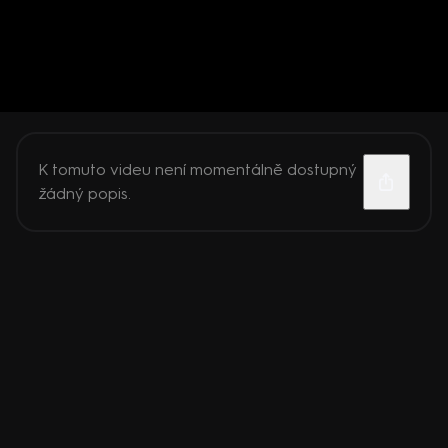
K tomuto videu není momentálně dostupný
žádný popis.