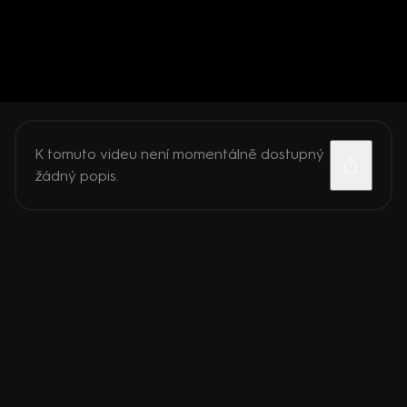
K tomuto videu není momentálně dostupný
žádný popis.