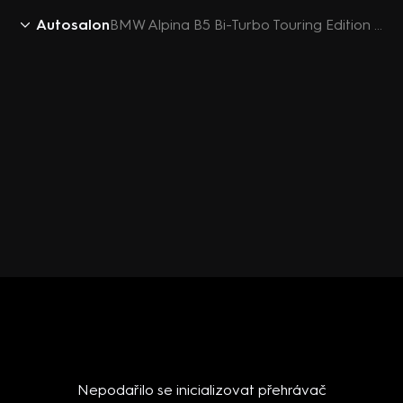
Autosalon
BMW Alpina B5 Bi-Turbo Touring Edition 50
Nepodařilo se inicializovat přehrávač