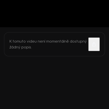
K tomuto videu není momentálně dostupný
žádný popis.