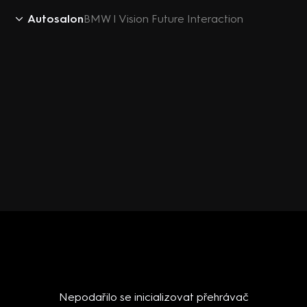
Autosalon
BMW I Vision Future Interaction
Nepodařilo se inicializovat přehrávač