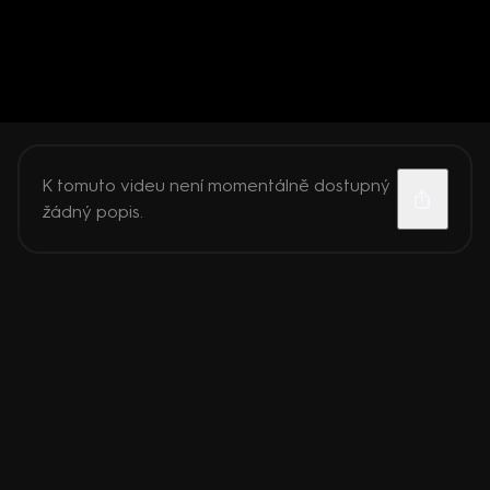
K tomuto videu není momentálně dostupný
žádný popis.